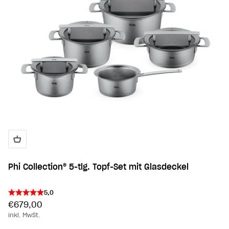
Phi Collection® 5-tlg. Topf-Set mit Glasdeckel
5,0
Angebot
€679,00
inkl. MwSt.