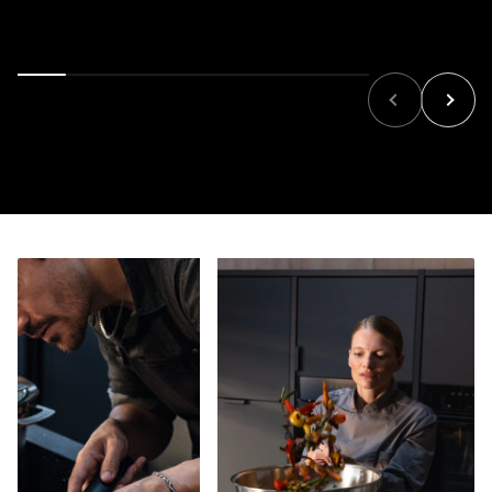
Zurück
Vor