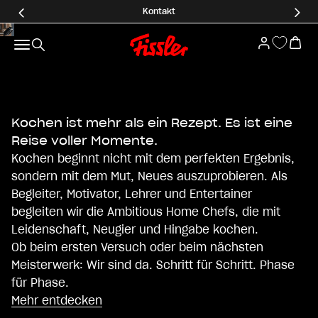
Zum Inhalt springen
Kontakt
Fissler GmbH
Anmelden
Ware
Menü
Suche
Kochen ist mehr als ein Rezept. Es ist eine
Reise voller Momente.
Kochen beginnt nicht mit dem perfekten Ergebnis,
sondern mit dem Mut, Neues auszuprobieren. Als
Begleiter, Motivator, Lehrer und Entertainer
begleiten wir die Ambitious Home Chefs, die mit
Leidenschaft, Neugier und Hingabe kochen.
Ob beim ersten Versuch oder beim nächsten
Meisterwerk: Wir sind da. Schritt für Schritt. Phase
für Phase.
Mehr entdecken