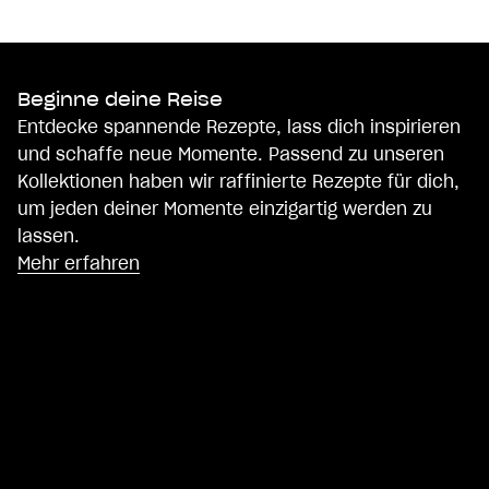
Beginne deine Reise
Entdecke spannende Rezepte, lass dich inspirieren
und schaffe neue Momente. Passend zu unseren
Kollektionen haben wir raffinierte Rezepte für dich,
um jeden deiner Momente einzigartig werden zu
lassen.
Mehr erfahren
Rinderfilet Medaillons mit Portwein Jus aus
der Original-Profi Collection®