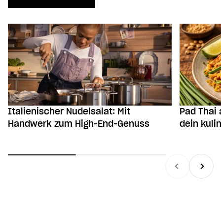
Italienischer Nudelsalat: Mit
Pad Thai 
Handwerk zum High-End-Genuss
dein kuli
Zurück
Vor