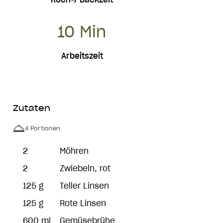
10 Min
Arbeitszeit
Zutaten
4 Portionen
2
Möhren
2
Zwiebeln, rot
125 g
Teller Linsen
125 g
Rote Linsen
600 ml
Gemüsebrühe