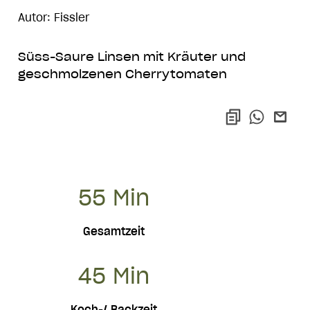
Autor: Fissler
Süss-Saure Linsen mit Kräuter und
geschmolzenen Cherrytomaten
55 Min
Gesamtzeit
45 Min
Koch-/ Backzeit