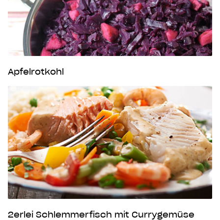
Apfelrotkohl
2erlei Schlemmerfisch mit Currygemüse