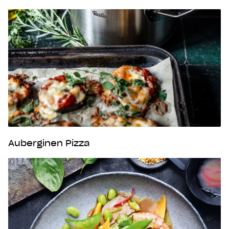
Auberginen Pizza